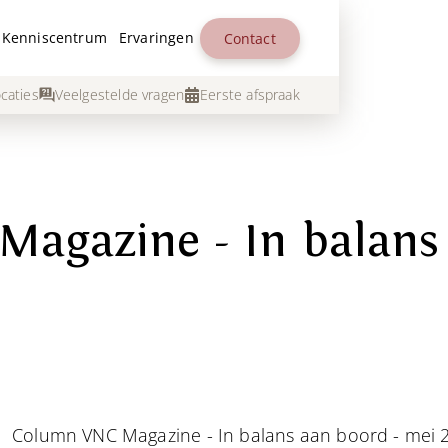
Kenniscentrum
Ervaringen
Contact
caties
Veelgestelde vragen
Eerste afspraak
agazine - In balans
Column VNC Magazine - In balans aan boord - mei 