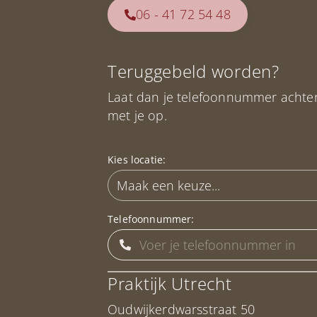
06 - 41 72 54 48
Teruggebeld worden?
Laat dan je telefoonnummer achte
met je op.
Kies locatie:
Telefoonnummer:
Praktijk Utrecht
Oudwijkerdwarsstraat 50