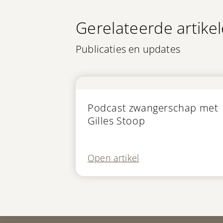
Gerelateerde artike
Publicaties en updates
In de media
Podcast zwangerschap met
Gilles Stoop
Open artikel