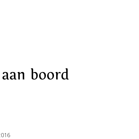
 aan boord
2016