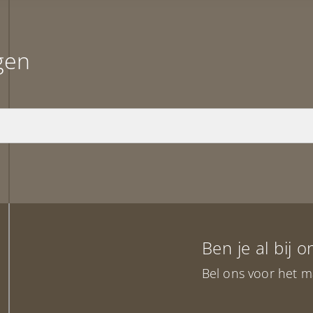
gen
Ben je al bij 
Bel ons voor het m