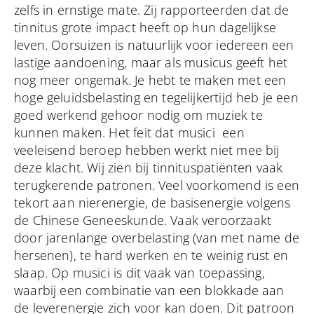
zelfs in ernstige mate. Zij rapporteerden dat de
tinnitus grote impact heeft op hun dagelijkse
leven. Oorsuizen is natuurlijk voor iedereen een
lastige aandoening, maar als musicus geeft het
nog meer ongemak. Je hebt te maken met een
hoge geluidsbelasting en tegelijkertijd heb je een
goed werkend gehoor nodig om muziek te
kunnen maken. Het feit dat musici een
veeleisend beroep hebben werkt niet mee bij
deze klacht. Wij zien bij tinnituspatiënten vaak
terugkerende patronen. Veel voorkomend is een
tekort aan nierenergie, de basisenergie volgens
de Chinese Geneeskunde. Vaak veroorzaakt
door jarenlange overbelasting (van met name de
hersenen), te hard werken en te weinig rust en
slaap. Op musici is dit vaak van toepassing,
waarbij een combinatie van een blokkade aan
de leverenergie zich voor kan doen. Dit patroon