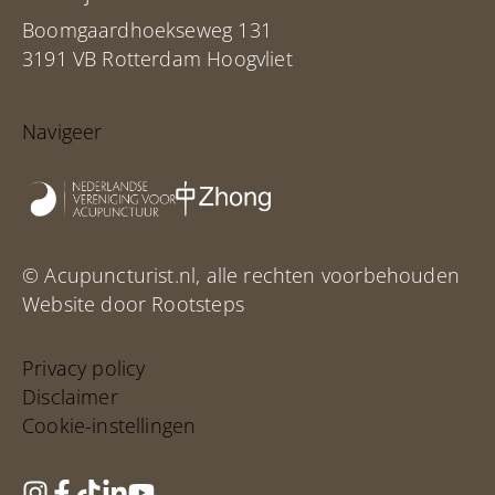
Boomgaardhoekseweg 131
3191 VB Rotterdam Hoogvliet
Navigeer
© Acupuncturist.nl, alle rechten voorbehouden
Website door Rootsteps
Privacy policy
Disclaimer
Cookie-instellingen