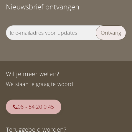
Nieuwsbrief ontvangen
Ontvang
Wil je meer weten?
We staan je graag te woord.
06 - 54 20 0 45
Teruggebeld worden?