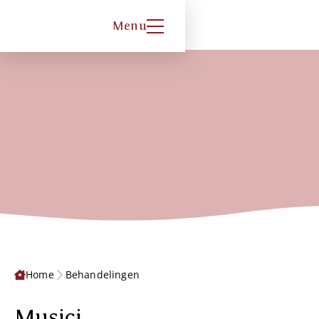
Menu
Home
Behandelingen
Musici