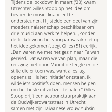
Tijdens de lockdown in maart ('20) kwam
Utrechter Gilles Stoop op het idee om
bevriende musici financieel te
ondersteunen. Hij stelde een deel van zijn
moeders nalatenschap beschikbaar om
drie musici aan werk te helpen. „Zonder
de lockdown in het voorjaar was ik niet op
het idee gekomen”, zegt Gilles (51) eerlijk.
„Dan waren we met het gezin naar Taiwan
gereisd. Dat waren we van plan, maar die
reis ging niet door. Vanuit de leegte en de
stilte die er toen was, want alles lag
opeens stil, is het initiatief ontstaan. Ik
wilde iets positiefs doen, mensen helpen
om het beste uit zichzelf te halen.” Gilles
Stoop drijft een acupunctuurpraktijk aan
de Oudwijkerdwarsstraat in Utrecht,
samen met zijn Taiwanese vrouw Yuhsin