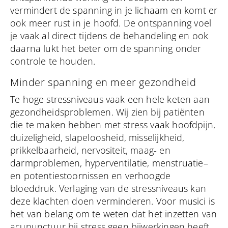
vermindert de spanning in je lichaam en komt er
ook meer rust in je hoofd. De ontspanning voel
je vaak al direct tijdens de behandeling en ook
daarna lukt het beter om de spanning onder
controle te houden.
Minder spanning en meer gezondheid
Te hoge stressniveaus vaak een hele keten aan
gezondheidsproblemen. Wij zien bij patiënten
die te maken hebben met stress vaak hoofdpijn,
duizeligheid, slapeloosheid, misselijkheid,
prikkelbaarheid, nervositeit, maag- en
darmproblemen, hyperventilatie, menstruatie–
en potentiestoornissen en verhoogde
bloeddruk. Verlaging van de stressniveaus kan
deze klachten doen verminderen. Voor musici is
het van belang om te weten dat het inzetten van
acupunctuur bij stress geen bijwerkingen heeft.