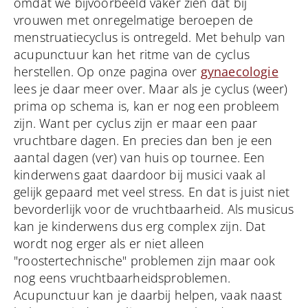
omdat we bijvoorbeeld vaker zien dat bij
vrouwen met onregelmatige beroepen de
menstruatiecyclus is ontregeld. Met behulp van
acupunctuur kan het ritme van de cyclus
herstellen. Op onze pagina over
gynaecologie
lees je daar meer over. Maar als je cyclus (weer)
prima op schema is, kan er nog een probleem
zijn. Want per cyclus zijn er maar een paar
vruchtbare dagen. En precies dan ben je een
aantal dagen (ver) van huis op tournee. Een
kinderwens gaat daardoor bij musici vaak al
gelijk gepaard met veel stress. En dat is juist niet
bevorderlijk voor de vruchtbaarheid. Als musicus
kan je kinderwens dus erg complex zijn. Dat
wordt nog erger als er niet alleen
"roostertechnische" problemen zijn maar ook
nog eens vruchtbaarheidsproblemen.
Acupunctuur kan je daarbij helpen, vaak naast