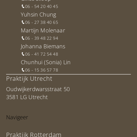
06 - 54 20 40 45
Yuhsin Chung
06 - 27 38 40 65
Martijn Molenaar
06 - 39 48 22 94
Johanna Biemans
06 - 41 72 54 48
Chunhui (Sonia) Lin
06 - 15 36 57 78
Praktijk Utrecht
Oudwijkerdwarsstraat 50
3581 LG Utrecht
Navigeer
Praktijk Rotterdam